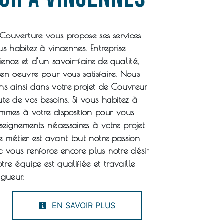
 Couverture
vous propose ses services
ous habitez à
vincennes
. Entreprise
ence et d’un savoir-faire de qualité,
en oeuvre pour vous satisfaire. Nous
 ainsi dans votre projet de
Couvreur
te de vos besoins. Si vous habitez à
ommes à votre disposition pour vous
nseignements nécessaires à votre projet
e métier est avant tout notre passion
c vous renforce encore plus notre désir
otre équipe est qualifiée et travaille
igueur.
EN SAVOIR PLUS