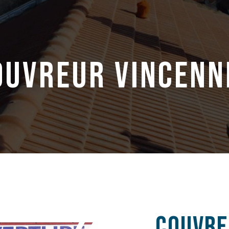
ouvreur vincenn
Couvre