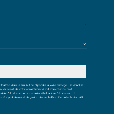
us-traitants dans le seul but de répondre à votre message. Les données
ion, de retrait de votre consentement à tout moment et du droit
stale à l'adresse ou par courrier électronique à l'adresse . Un
ins probatoires et de gestion des contentieux. Consultez le site cnil.fr