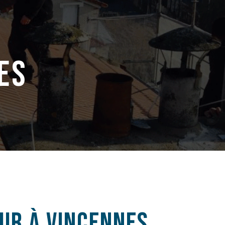
es
ur à vincennes