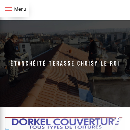
Panneau de gestion des cookies
Menu
étanchéité terasse Choisy le roi