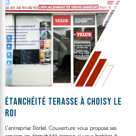
étanchéité terasse à Choisy le
roi
L’entreprise
Dorkel Couverture
vous propose ses
services en
étanchéité terasse
, si vous habitez à