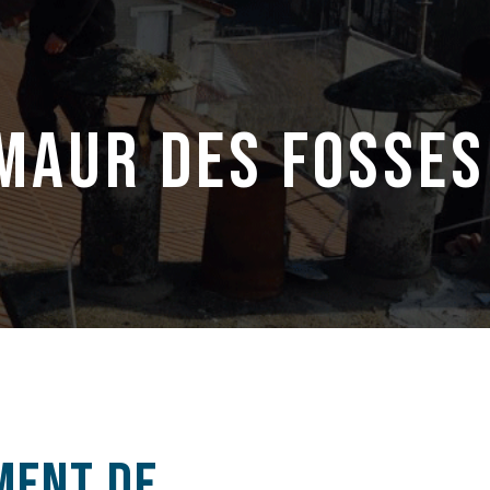
maur des fosses
ment de