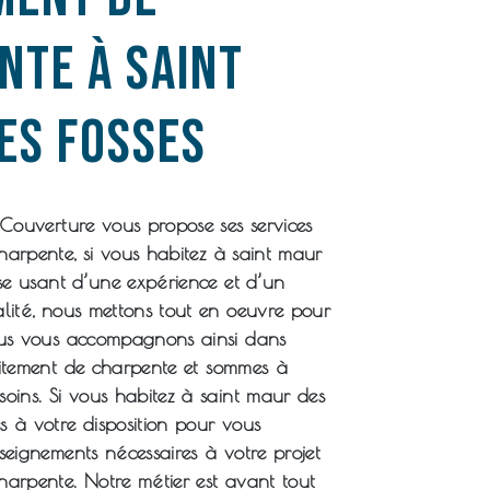
nte à saint
es fosses
 Couverture
vous propose ses services
charpente
, si vous habitez à
saint maur
ise usant d’une expérience et d’un
alité, nous mettons tout en oeuvre pour
Nous vous accompagnons ainsi dans
itement de charpente
et sommes à
soins. Si vous habitez à
saint maur des
s à votre disposition pour vous
nseignements nécessaires à votre projet
charpente
. Notre métier est avant tout