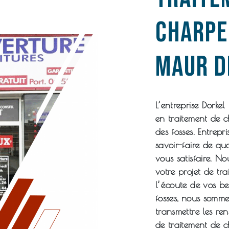
charpe
maur d
L’entreprise
Dorkel
en
traitement de 
des fosses
. Entrepr
savoir-faire de qu
vous satisfaire. 
votre projet de
tra
l’écoute de vos be
fosses
, nous somme
transmettre les re
de
traitement de 