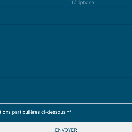
deau des cookies
tions particulières ci-dessous **
ENVOYER