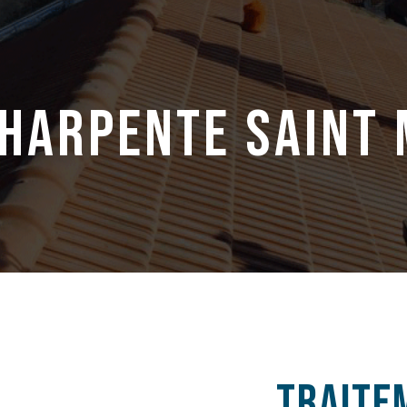
charpente saint 
traite