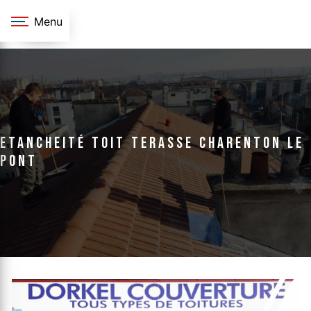
Panneau de gestion des cookies
Menu
etancheité toit terasse Charenton le
pont