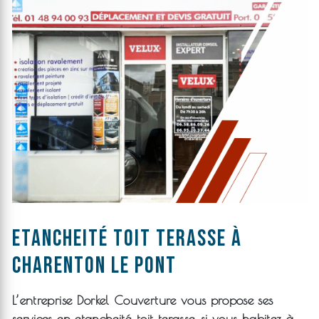
etancheité toit terasse à
Charenton le pont
L’entreprise
Dorkel Couverture
vous propose ses
services en
etancheité toit terasse
, si vous habitez à