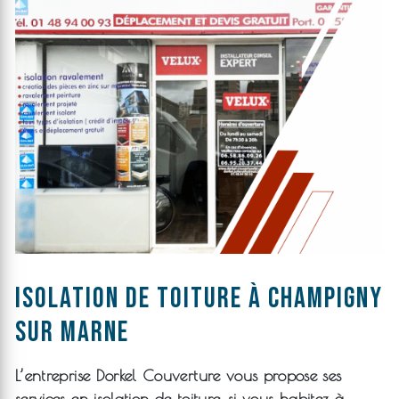
isolation de toiture à Champigny
sur marne
L’entreprise
Dorkel Couverture
vous propose ses
services en
isolation de toiture
, si vous habitez à