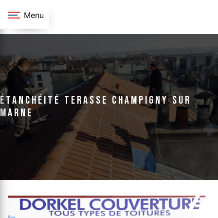
Panneau de gestion des cookies
Menu
étanchéité terasse Champigny sur
marne