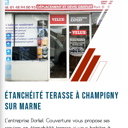
étanchéité terasse à Champigny
sur marne
L’entreprise
Dorkel Couverture
vous propose ses
services en
étanchéité terasse
, si vous habitez à